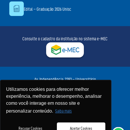
Edital – Graduação 2026 Unisc
Consulte o cadastro da instituição no sistema e-MEC
Av. Independência, 2293 – Universitário
Santa Cruz do Sul – RS • CEP 96815-900
Utilizamos cookies para oferecer melhor
Fone:
(51) 3717-7300
• WhatsApp:
(51) 3717-7425
experiência, melhorar o desempenho, analisar
Política de Privacidade
como você interage em nosso site e
personalizar conteúdo.
Saiba mais
Recusar Cookies
Aceitar Cookies