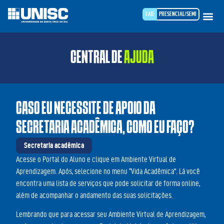
EAD
PRESENCIAL/SEMI
CENTRAL DE
AJUDA
CASO EU NECESSITE DE APOIO DA
SECRETARIA ACADÊMICA, COMO EU FAÇO?
Secretaria acadêmica
Acesse o Portal do Aluno e clique em Ambiente Virtual de
Aprendizagem. Após, selecione no menu “Vida Acadêmica”. Lá você
encontra uma lista de serviços que pode solicitar de forma online,
além de acompanhar o andamento das suas solicitações.
Lembrando que para acessar seu Ambiente Virtual de Aprendizagem,