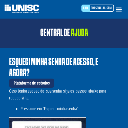
EAD
PRESENCIAL/SEMI
CENTRAL DE
AJUDA
ESQUECI MINHA SENHA DE ACESSO, E
AGORA?
Plataforma de estudos
Caso tenha esquecido sua senha, siga os passos abaixo para
recuperá-la:
Pressione em “Esqueci minha senha”.