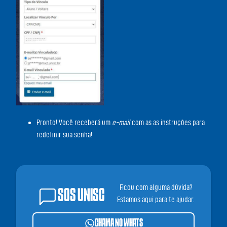
Pronto! Você receberá um
e-mail
com as as instruções para
redefinir sua senha!
Ficou com alguma dúvida?
SOS UNISC
Estamos aqui para te ajudar.
CHAMA NO WHATS