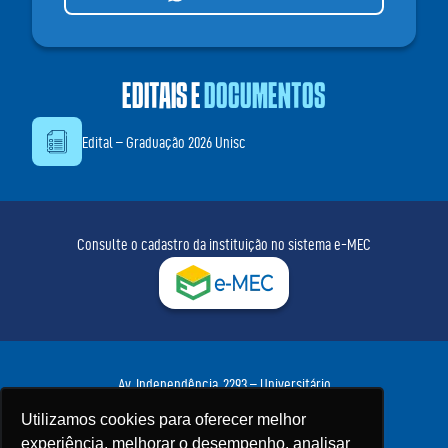
EDITAIS E
DOCUMENTOS
Edital – Graduação 2026 Unisc
Consulte o cadastro da instituição no sistema e-MEC
Av. Independência, 2293 – Universitário
Santa Cruz do Sul – RS • CEP 96815-900
Utilizamos cookies para oferecer melhor
Fone:
(51) 3717-7300
• WhatsApp:
(51) 3717-7425
experiência, melhorar o desempenho, analisar