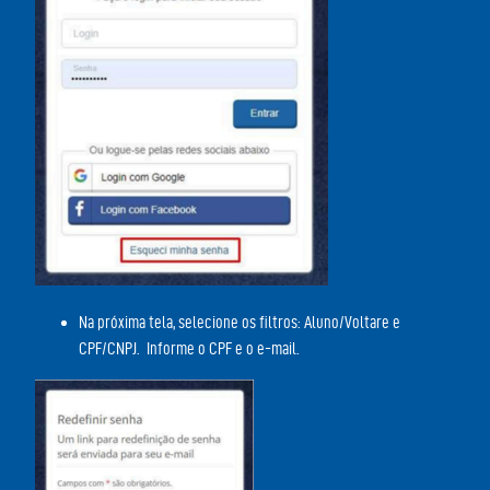
Na próxima tela, selecione os filtros: Aluno/Voltare e
CPF/CNPJ. Informe o CPF e o e-mail.