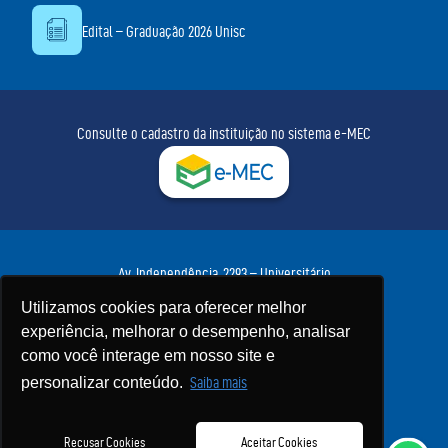
Edital – Graduação 2026 Unisc
Consulte o cadastro da instituição no sistema e-MEC
Av. Independência, 2293 – Universitário
Santa Cruz do Sul – RS • CEP 96815-900
Utilizamos cookies para oferecer melhor
Fone:
(51) 3717-7300
• WhatsApp:
(51) 3717-7425
experiência, melhorar o desempenho, analisar
Política de Privacidade
como você interage em nosso site e
personalizar conteúdo.
Saiba mais
Recusar Cookies
Aceitar Cookies