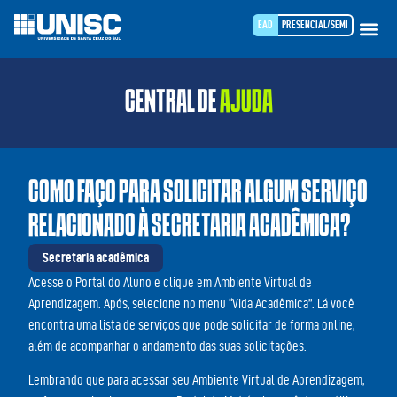
EAD
PRESENCIAL/SEMI
CENTRAL DE
AJUDA
COMO FAÇO PARA SOLICITAR ALGUM SERVIÇO
RELACIONADO À SECRETARIA ACADÊMICA?
Secretaria acadêmica
Acesse o Portal do Aluno e clique em Ambiente Virtual de
Aprendizagem. Após, selecione no menu “Vida Acadêmica”. Lá você
encontra uma lista de serviços que pode solicitar de forma online,
além de acompanhar o andamento das suas solicitações.
Lembrando que para acessar seu Ambiente Virtual de Aprendizagem,