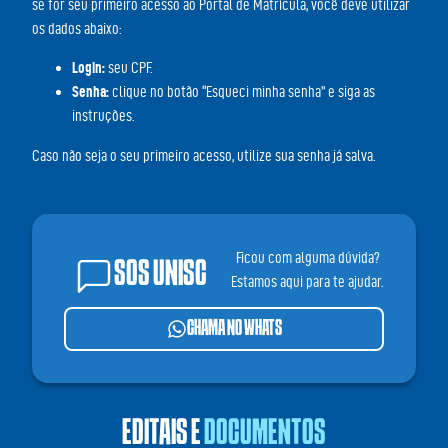
se for seu primeiro acesso ao Portal de Matrícula, você deve utilizar
os dados abaixo:
Login:
seu CPF.
Senha:
clique no botão “Esqueci minha senha” e siga as
instruções.
Caso não seja o seu primeiro acesso, utilize sua senha já salva.
Ficou com alguma dúvida?
SOS UNISC
Estamos aqui para te ajudar.
CHAMA NO WHATS
EDITAIS E
DOCUMENTOS