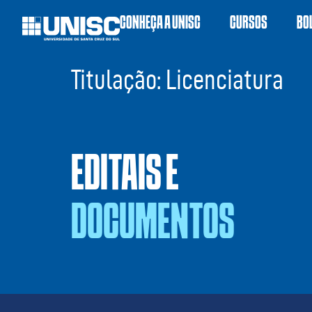
CONHEÇA A UNISC
CURSOS
BO
Titulação:
Licenciatura
EDITAIS E
DOCUMENTOS