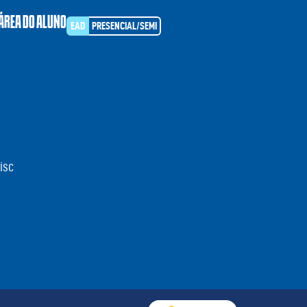
ÁREA DO ALUNO
EAD
PRESENCIAL/SEMI
isc