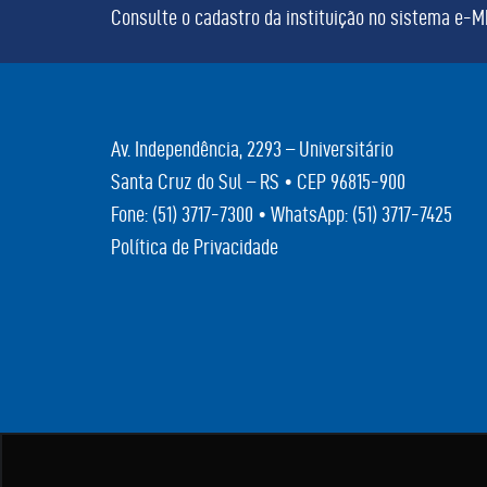
Consulte o cadastro da instituição no sistema e-
Av. Independência, 2293 – Universitário
Santa Cruz do Sul – RS • CEP 96815-900
Fone:
(51) 3717-7300
• WhatsApp:
(51) 3717-7425
Política de Privacidade